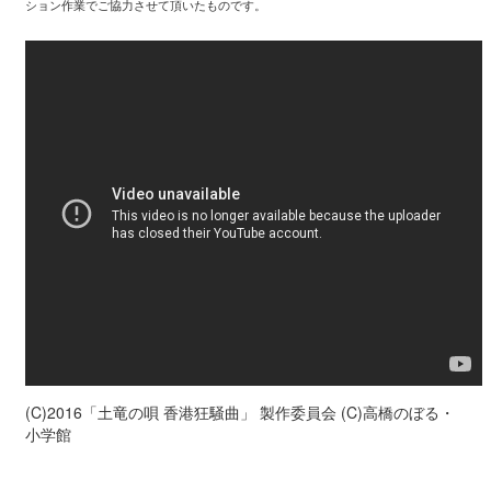
ション作業でご協力させて頂いたものです。
(C)2016「土竜の唄 香港狂騒曲」 製作委員会 (C)高橋のぼる・
小学館