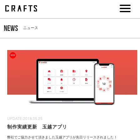
NEWS
ニュース
NEW
UPDATE:
2018.05.25
制作実績更新 玉越アプリ
弊社でご協力させて頂きました玉越アプリが先日リリースされました！