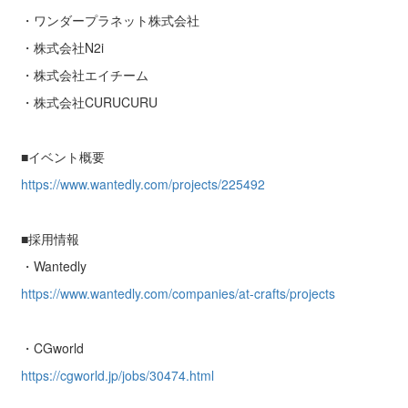
・ワンダープラネット株式会社
・株式会社N2i
・株式会社エイチーム
・株式会社CURUCURU
■イベント概要
https://www.wantedly.com/projects/225492
■採用情報
・Wantedly
https://www.wantedly.com/companies/at-crafts/projects
・CGworld
https://cgworld.jp/jobs/30474.html