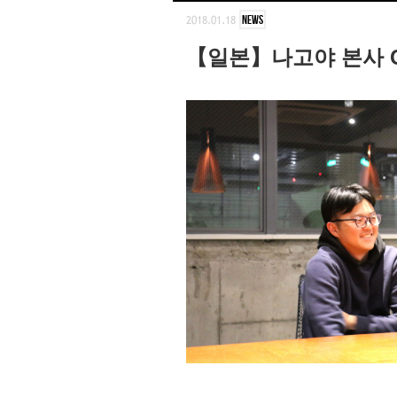
2018.01.18
NEWS
【일본】나고야 본사 C