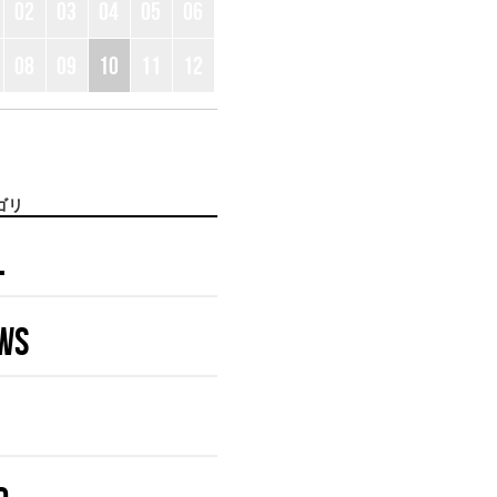
02
03
04
05
06
08
09
10
11
12
ゴリ
L
WS