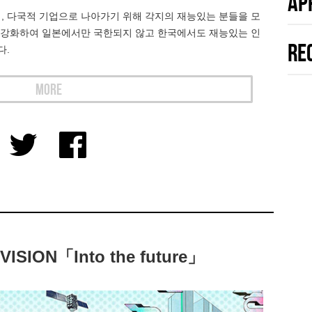
AP
, 다국적 기업으로 나아가기 위해 각지의 재능있는 분들을 모
더 강화하여 일본에서만 국한되지 않고 한국에서도 재능있는 인
RE
다.
MORE
ION「Into the future」