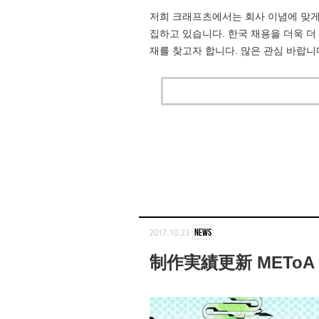
저희 크래프츠에서는 회사 이념에 맞게
집하고 있습니다. 한국 채용을 더욱 
재를 찾고자 합니다. 많은 관심 바랍니
2017.10.23
NEWS
制作実績更新 METoA VIS