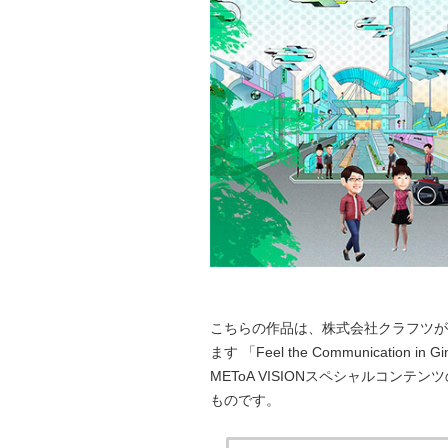
こちらの作品は、株式会社クラフツが三菱
ます 「Feel the Communicati
METoA VISIONスペシャルコンテ
ものです。