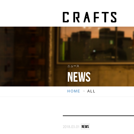
ニュース
NEWS
HOME
ALL
2018.03.01
NEWS