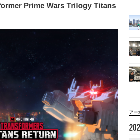
r Prime Wars Trilogy Titans
アー
20