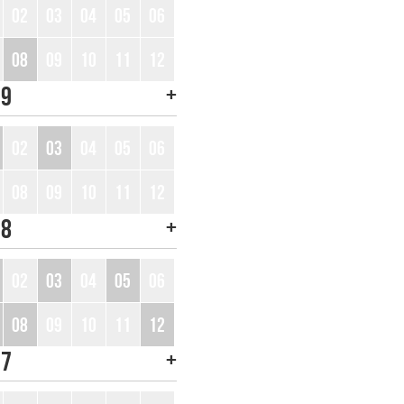
02
03
04
05
06
08
09
10
11
12
+
19
02
03
04
05
06
08
09
10
11
12
+
18
02
03
04
05
06
08
09
10
11
12
+
17